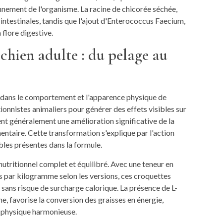
onnement de l'organisme. La racine de chicorée séchée,
 intestinales, tandis que l'ajout d'Enterococcus Faecium,
 flore digestive.
 chien adulte : du pelage au
n dans le comportement et l'apparence physique de
ionnistes animaliers pour générer des effets visibles sur
ent généralement une amélioration significative de la
mentaire. Cette transformation s'explique par l'action
bles présentes dans la formule.
nutritionnel complet et équilibré. Avec une teneur en
 par kilogramme selon les versions, ces croquettes
 sans risque de surcharge calorique. La présence de L-
, favorise la conversion des graisses en énergie,
n physique harmonieuse.