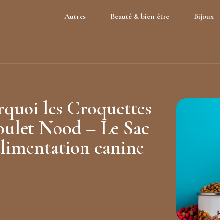
Autres
Beauté & bien être
Bijoux
urquoi les Croquettes
ulet Nood – Le Sac
alimentation canine