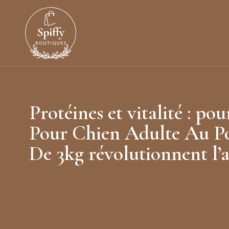
Protéines et vitalité : po
Pour Chien Adulte Au Po
De 3kg révolutionnent l’