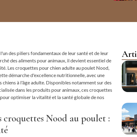
Arti
'un des piliers fondamentaux de leur santé et de leur
arché des aliments pour animaux, il devient essentiel de
ité. Les croquettes pour chien adulte au poulet Nood,
tte démarche d'excellence nutritionnelle, avec une
 chiens à l'âge adulte. Disponibles notamment sur des
alisée dans les produits pour animaux, ces croquettes
ur optimiser la vitalité et la santé globale de nos
s croquettes Nood au poulet :
nté