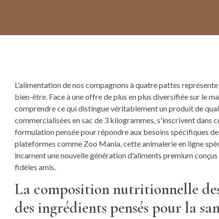
L'alimentation de nos compagnons à quatre pattes représente l
bien-être. Face à une offre de plus en plus diversifiée sur le m
comprendre ce qui distingue véritablement un produit de qual
commercialisées en sac de 3 kilogrammes, s'inscrivent dans ce
formulation pensée pour répondre aux besoins spécifiques des
plateformes comme Zoo Mania, cette animalerie en ligne spéci
incarnent une nouvelle génération d'aliments premium conçus po
fidèles amis.
La composition nutritionnelle de
des ingrédients pensés pour la sa