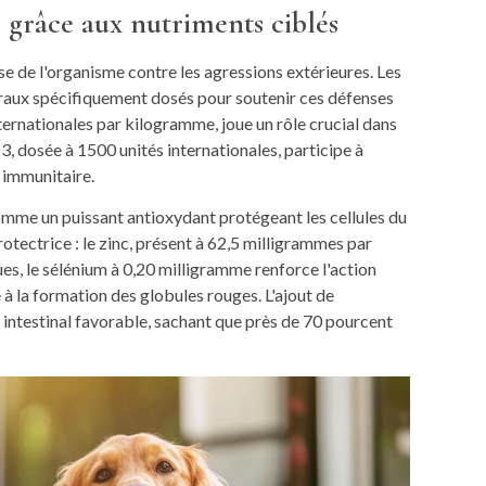
 grâce aux nutriments ciblés
e de l'organisme contre les agressions extérieures. Les
raux spécifiquement dosés pour soutenir ces défenses
nternationales par kilogramme, joue un rôle crucial dans
, dosée à 1500 unités internationales, participe à
 immunitaire.
mme un puissant antioxydant protégeant les cellules du
otectrice : le zinc, présent à 62,5 milligrammes par
s, le sélénium à 0,20 milligramme renforce l'action
 à la formation des globules rouges. L'ajout de
intestinal favorable, sachant que près de 70 pourcent