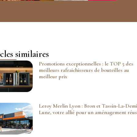
cles similaires
Promotions exceptionnelles : le TOP 5 des
meilleurs rafraichisseurs de bouteilles au
meilleur prix
Leroy Merlin Lyon : Bron et Tassin-La-Demi
Lune, votre allié pour un aménagement réus