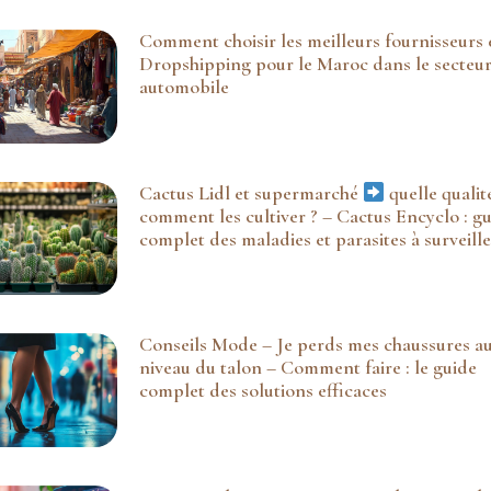
Comment choisir les meilleurs fournisseurs 
Dropshipping pour le Maroc dans le secteu
automobile
Cactus Lidl et supermarché
quelle qualit
comment les cultiver ? – Cactus Encyclo : g
complet des maladies et parasites à surveille
Conseils Mode – Je perds mes chaussures a
niveau du talon – Comment faire : le guide
complet des solutions efficaces